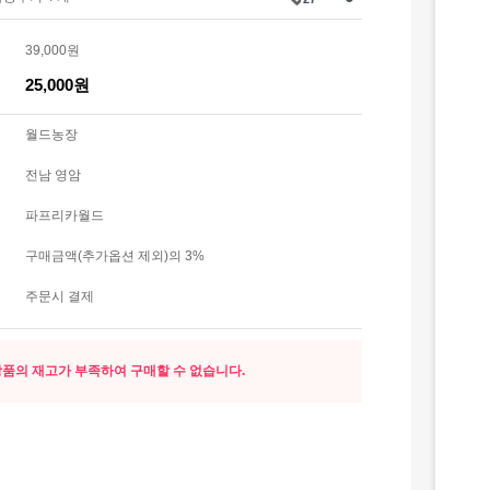
39,000원
25,000원
월드농장
전남 영암
파프리카월드
구매금액(추가옵션 제외)의 3%
주문시 결제
품의 재고가 부족하여 구매할 수 없습니다.